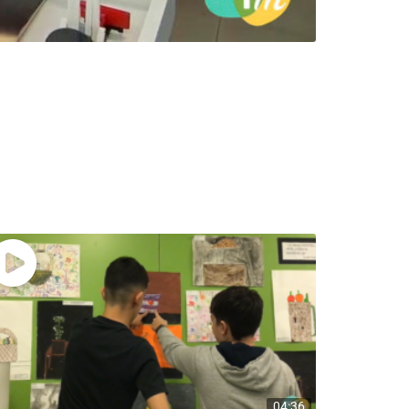
04:36