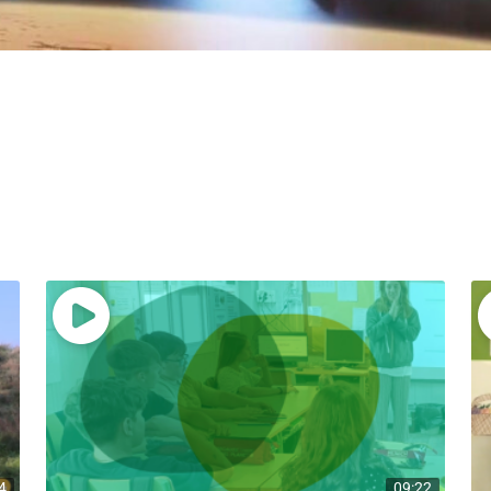
4
09:22