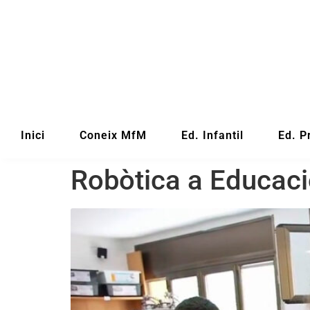
Inici
Coneix MfM
Ed. Infantil
Ed. P
Robòtica a Educaci