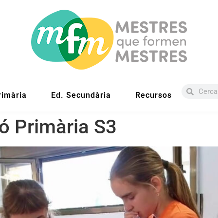
rimària
Ed. Secundària
Recursos
ó Primària S3