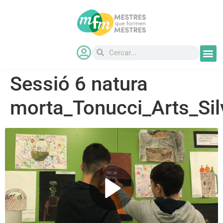
Sessió 6 natura
morta_Tonucci_Arts_Si