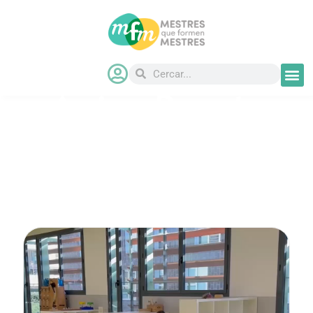
Accions Docents:
connectar sabers