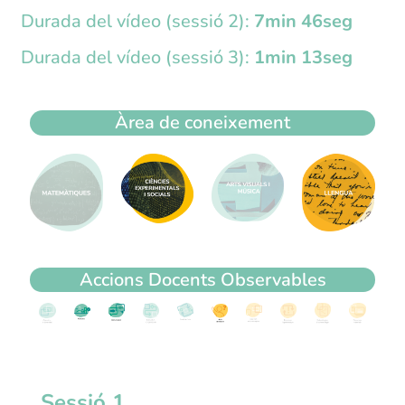
Durada del vídeo (sessió 2):
7min 46seg
Durada del vídeo (sessió 3):
1min 13seg
Àrea de coneixement
Accions Docents Observables
Sessió 1