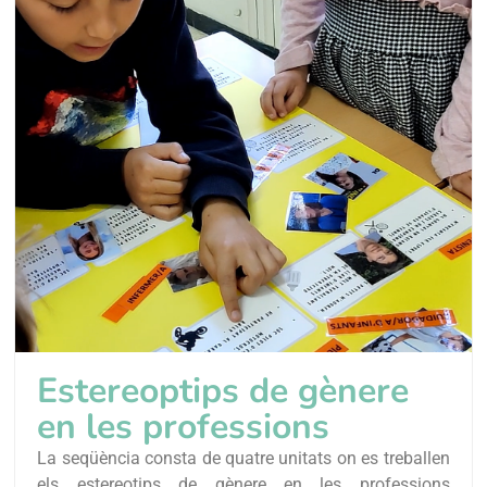
Estereoptips de gènere
en les professions
La seqüència consta de quatre unitats on es treballen
els estereotips de gènere en les professions