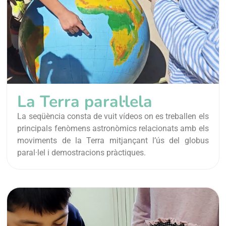
La Terra paral·lela
La seqüència consta de vuit vídeos on es treballen els
principals fenòmens astronòmics relacionats amb els
moviments de la Terra mitjançant l’ús del globus
paral·lel i demostracions pràctiques.