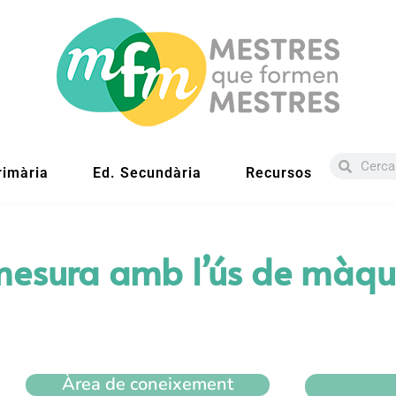
rimària
Ed. Secundària
Recursos
mesura amb l’ús de màqu
Àrea de coneixement