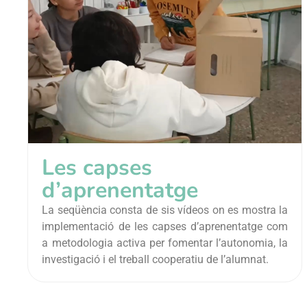
Les capses
d’aprenentatge
La seqüència consta de sis vídeos on es mostra la
implementació de les capses d’aprenentatge com
a metodologia activa per fomentar l’autonomia, la
investigació i el treball cooperatiu de l’alumnat.