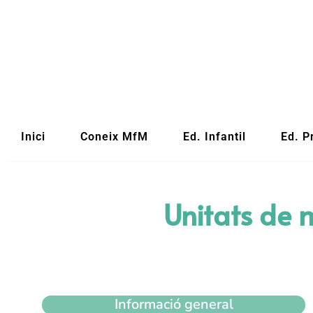
Inici
Coneix MfM
Ed. Infantil
Ed. P
Unitats de 
Informació general