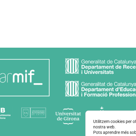
Utilitzem cookies per of
nostra web.
Pots aprendre més sobr