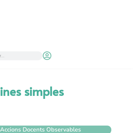
ines simples
Accions Docents Observables