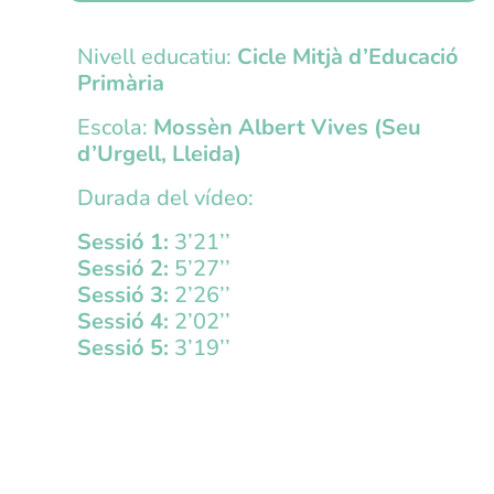
Nivell educatiu:
Cicle Mitjà d’Educació
Primària
Escola:
Mossèn Albert Vives (Seu
d’Urgell, Lleida)
Durada del vídeo:
Sessió 1:
3’21’’
Sessió 2:
5’27’’
Sessió 3:
2’26’’
Sessió 4:
2’02’’
Sessió 5:
3’19’’