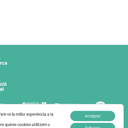
erir-te la millor experiència a la
Acceptar
e quines cookies utilitzem o